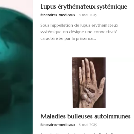
Lupus érythémateux systémique
itineraires-medicaux
8 mai 2019
Sous l’appellation de lupus érythémateux
systémique on désigne une connectivité
caractérisée par la présence...
Maladies bulleuses autoimmunes
itineraires-medicaux
8 mai 2019