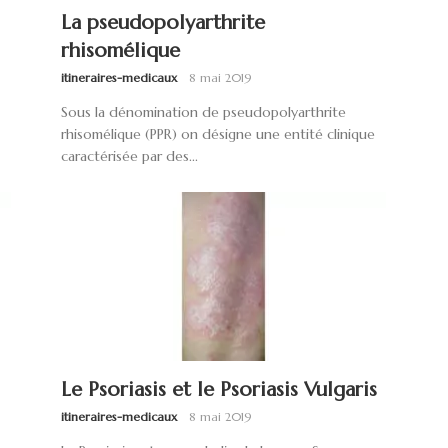
La pseudopolyarthrite
rhisomélique
itineraires-medicaux
8 mai 2019
Sous la dénomination de pseudopolyarthrite
rhisomélique (PPR) on désigne une entité clinique
caractérisée par des...
Le Psoriasis et le Psoriasis Vulgaris
itineraires-medicaux
8 mai 2019