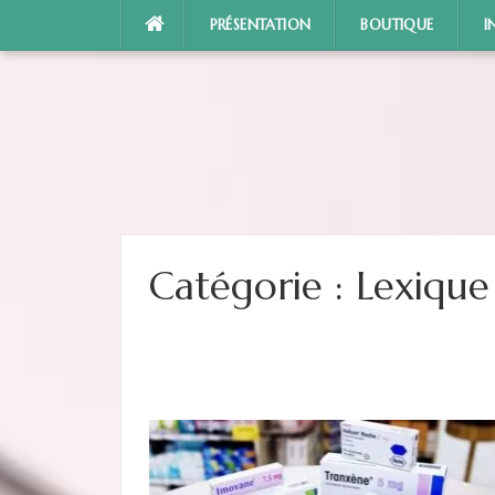
Aller
PRÉSENTATION
BOUTIQUE
I
au
contenu
Catégorie :
Lexique