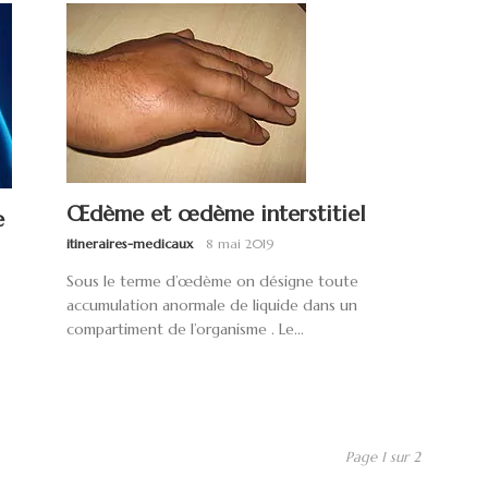
Œdème et œdème interstitiel
e
itineraires-medicaux
8 mai 2019
Sous le terme d’œdème on désigne toute
accumulation anormale de liquide dans un
compartiment de l’organisme . Le...
Page 1 sur 2