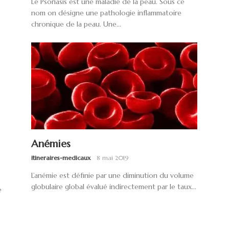
Le Psoriasis est une maladie de la peau. Sous ce
nom on désigne une pathologie inflammatoire
chronique de la peau. Une...
Anémies
itineraires-medicaux
8 mai 2019
L’anémie est définie par une diminution du volume
globulaire global évalué indirectement par le taux...
e