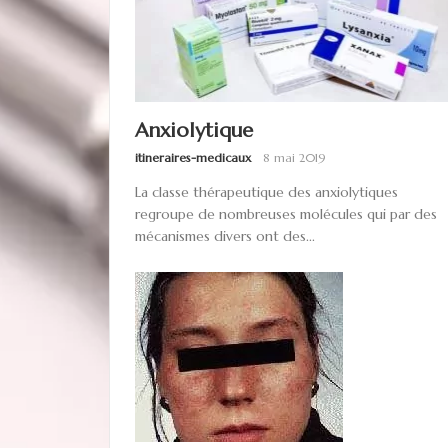
Anxiolytique
itineraires-medicaux
8 mai 2019
La classe thérapeutique des anxiolytiques
regroupe de nombreuses molécules qui par des
mécanismes divers ont des...