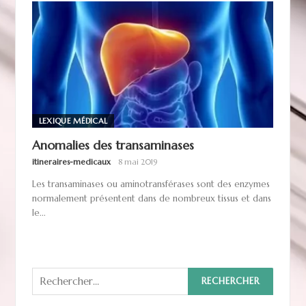
LEXIQUE MÉDICAL
Anomalies des transaminases
itineraires-medicaux
8 mai 2019
Les transaminases ou aminotransférases sont des enzymes
normalement présentent dans de nombreux tissus et dans
le...
Rechercher :